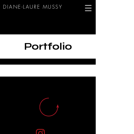
DIANE-LAURE MUS
SY
Portfolio