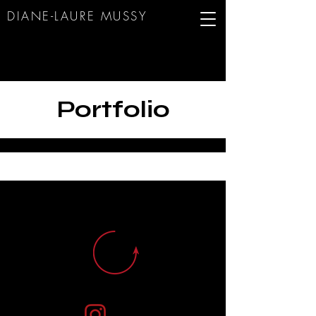
DIANE-LAURE MUS
SY
Portfolio