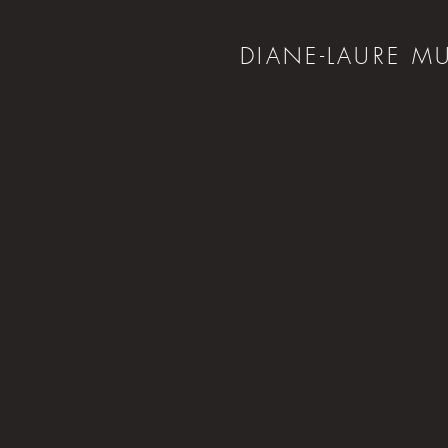
DIANE-LAURE M
<