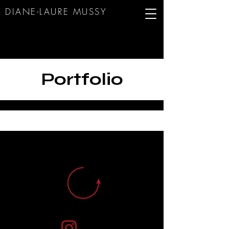
DIANE-LAURE MUS
SY
Portfolio